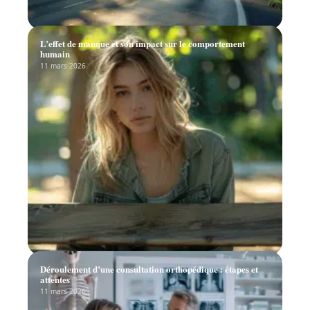
L’effet de manque et son impact sur le comportement
humain
11 mars 2026
Déroulement d’une consultation orthopédique : étapes et
attentes
11 mars 2026