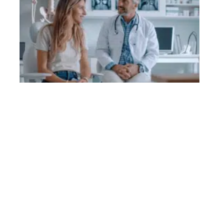
Contact
Mentions Légales
Sitemap
© 2025 | infinitimag.fr