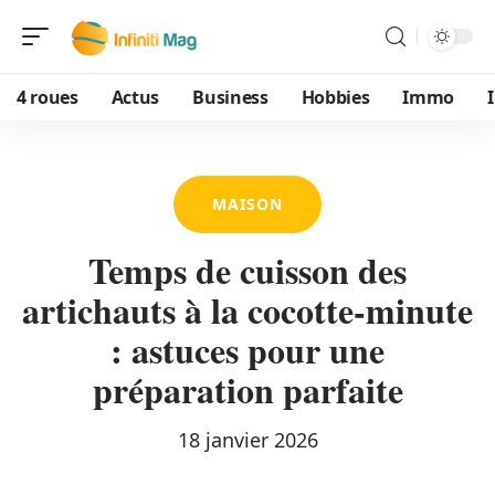
4 roues
Actus
Business
Hobbies
Immo
MAISON
Temps de cuisson des
artichauts à la cocotte-minute
: astuces pour une
préparation parfaite
18 janvier 2026