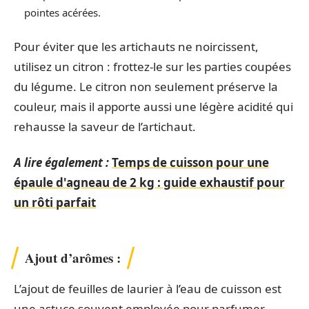
pointes acérées.
Pour éviter que les artichauts ne noircissent,
utilisez un citron : frottez-le sur les parties coupées
du légume. Le citron non seulement préserve la
couleur, mais il apporte aussi une légère acidité qui
rehausse la saveur de l’artichaut.
A lire également :
Temps de cuisson pour une
épaule d'agneau de 2 kg : guide exhaustif pour
un rôti parfait
Ajout d’arômes :
L’ajout de feuilles de laurier à l’eau de cuisson est
une astuce souvent employée pour parfumer