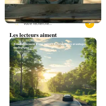
Recherche
Les lecteurs aiment
Fonctionnement d’une voiture hybride et ses avantages
écologiques
11 mars 2026