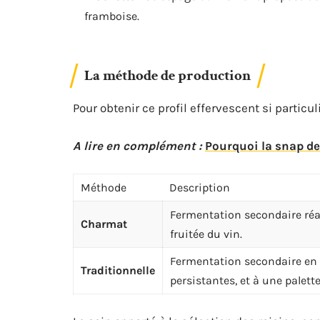
framboise.
La méthode de production
Pour obtenir ce profil effervescent si partic
A lire en complément :
Pourquoi la snap de
Méthode
Description
Fermentation secondaire réali
Charmat
fruitée du vin.
Fermentation secondaire en b
Traditionnelle
persistantes, et à une palet