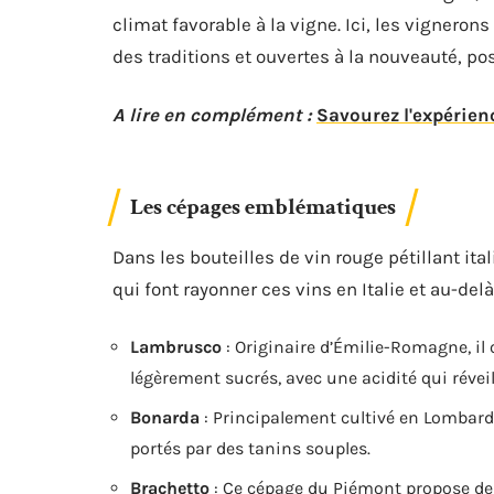
climat favorable à la vigne. Ici, les vignero
des traditions et ouvertes à la nouveauté, pos
A lire en complément :
Savourez l'expérien
Les cépages emblématiques
Dans les bouteilles de vin rouge pétillant ita
qui font rayonner ces vins en Italie et au-delà
Lambrusco
: Originaire d’Émilie-Romagne, il 
légèrement sucrés, avec une acidité qui réveill
Bonarda
: Principalement cultivé en Lombardi
portés par des tanins souples.
Brachetto
: Ce cépage du Piémont propose de