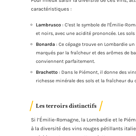
Pour mieux saisir la diversité de ces vins, a
caractéristiques :
Lambrusco
: C’est le symbole de l’Émilie-Rom
et noirs, avec une acidité prononcée. Les sols 
Bonarda
: Ce cépage trouve en Lombardie un t
marqués par la fraîcheur et des arômes de bai
conviennent parfaitement.
Brachetto
: Dans le Piémont, il donne des vins
richesse minérale des sols et la fraîcheur du 
Les terroirs distinctifs
Si l’Émilie-Romagne, la Lombardie et le Piémo
à la diversité des vins rouges pétillants itali