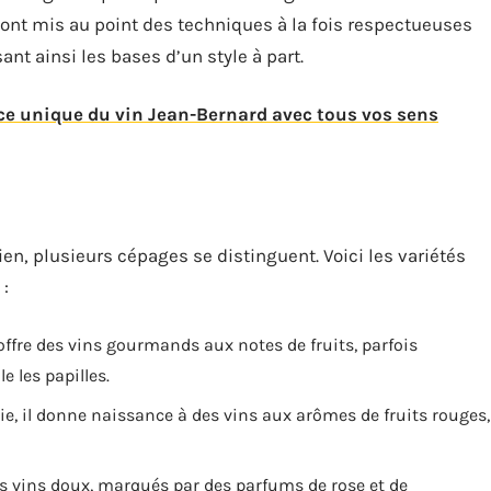
ns ont mis au point des techniques à la fois respectueuses
ant ainsi les bases d’un style à part.
ce unique du vin Jean-Bernard avec tous vos sens
lien, plusieurs cépages se distinguent. Voici les variétés
 :
offre des vins gourmands aux notes de fruits, parfois
e les papilles.
e, il donne naissance à des vins aux arômes de fruits rouges,
s vins doux, marqués par des parfums de rose et de