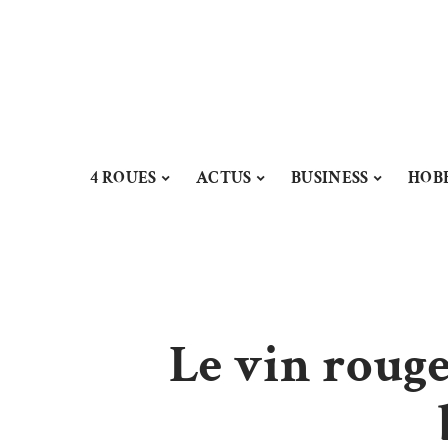
4 ROUES
ACTUS
BUSINESS
HOB
Le vin rouge 