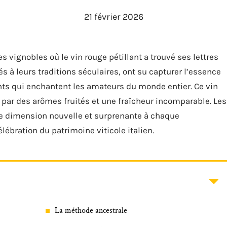
21 février 2026
des vignobles où le vin rouge pétillant a trouvé ses lettres
s à leurs traditions séculaires, ont su capturer l’essence
ents qui enchantent les amateurs du monde entier. Ce vin
gue par des arômes fruités et une fraîcheur incomparable. Les
ne dimension nouvelle et surprenante à chaque
ébration du patrimoine viticole italien.
La méthode ancestrale