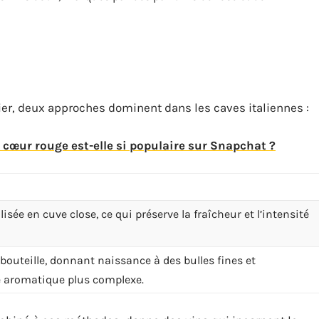
ulier, deux approches dominent dans les caves italiennes :
 cœur rouge est-elle si populaire sur Snapchat ?
sée en cuve close, ce qui préserve la fraîcheur et l’intensité
outeille, donnant naissance à des bulles fines et
te aromatique plus complexe.