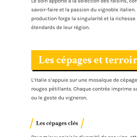
Le soin apporté à la sélection des raisins, 
savoir-faire et la passion du vignoble itali
production forge la singularité et la richesse 
étendards de leur région.
Les cépages et terro
L’Italie s’appuie sur une mosaïque de cépag
rouges pétillants. Chaque contrée imprime sa
ou le geste du vigneron.
Les cépages clés