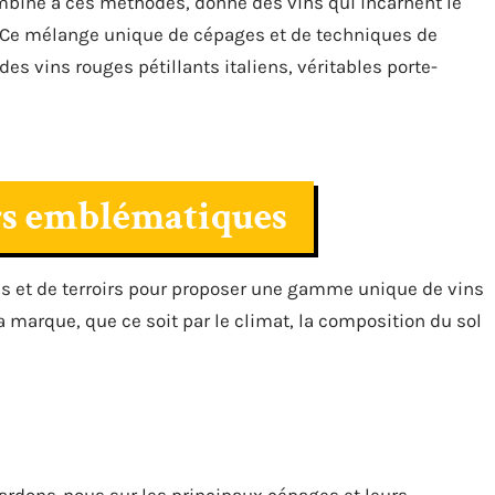
combiné à ces méthodes, donne des vins qui incarnent le
en. Ce mélange unique de cépages et de techniques de
des vins rouges pétillants italiens, véritables porte-
irs emblématiques
es et de terroirs pour proposer une gamme unique de vins
 marque, que ce soit par le climat, la composition du sol