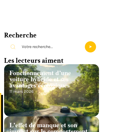
Recherche
Les lecteurs aiment
Fonctionnement d’une
voiture hybride et ses
avantages écologiques
11 mars 2026
L’effet de manque et son
impact sur le comportement