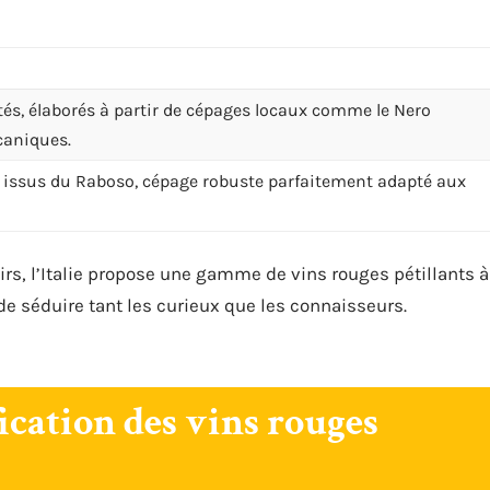
tés, élaborés à partir de cépages locaux comme le Nero
caniques.
nt issus du Raboso, cépage robuste parfaitement adapté aux
oirs, l’Italie propose une gamme de vins rouges pétillants à
de séduire tant les curieux que les connaisseurs.
ication des vins rouges