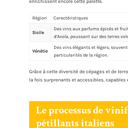
enrichissent encore cette palette.
Région
Caractéristiques
Des vins aux parfums épicés et frui
Sicile
d’Avola, poussant sur des terres vol
Des vins élégants et légers, souve
Vénétie
particularités de la région.
Grâce à cette diversité de cépages et de terr
la fois surprenants et accessibles, capables 
Le processus de vinif
pétillants italiens