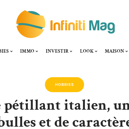
BIES
IMMO
INVESTIR
LOOK
MAISON
HOBBIES
pétillant italien, u
bulles et de caractèr