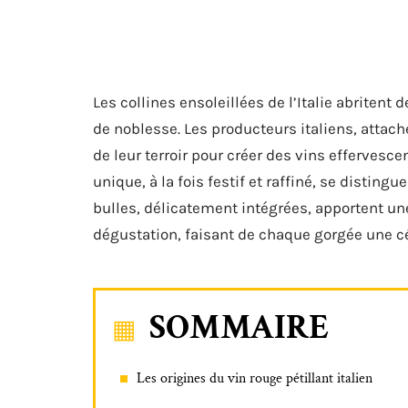
Les collines ensoleillées de l’Italie abritent 
de noblesse. Les producteurs italiens, attaché
de leur terroir pour créer des vins effervesc
unique, à la fois festif et raffiné, se distin
bulles, délicatement intégrées, apportent u
dégustation, faisant de chaque gorgée une cél
SOMMAIRE
Les origines du vin rouge pétillant italien