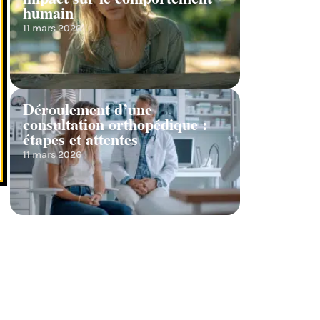
humain
11 mars 2026
Déroulement d’une
consultation orthopédique :
étapes et attentes
11 mars 2026