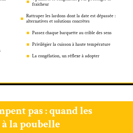
fraîcheur
Rattraper les lardons dont la date est dépassée :
alternatives et solutions concrètes
Passez chaque barquette au crible des sens
Privilégier la cuisson à haute température
s
La congélation, un réflexe à adopter
mpent pas : quand les
 à la poubelle