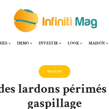
BIES
IMMO
INVESTIR
LOOK
MAISON
MAISON
 des lardons périmés 
gaspillage