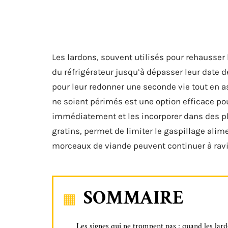
Les lardons, souvent utilisés pour rehausser 
du réfrigérateur jusqu’à dépasser leur date de
pour leur redonner une seconde vie tout en as
ne soient périmés est une option efficace pou
immédiatement et les incorporer dans des pl
gratins, permet de limiter le gaspillage ali
morceaux de viande peuvent continuer à ravir 
SOMMAIRE
Les signes qui ne trompent pas : quand les lar