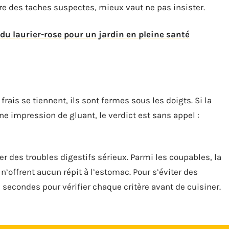
ître des taches suspectes, mieux vaut ne pas insister.
 du laurier-rose pour un jardin en pleine santé
rais se tiennent, ils sont fermes sous les doigts. Si la
e impression de gluant, le verdict est sans appel :
 des troubles digestifs sérieux. Parmi les coupables, la
 n’offrent aucun répit à l’estomac. Pour s’éviter des
econdes pour vérifier chaque critère avant de cuisiner.