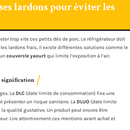
s lardons pour éviter les
ter trop vite ces petits dés de porc. Le réfrigérateur doit
les lardons frais, il existe différentes solutions comme le
 un
couvercle yaourt
qui limite l’exposition à l’air.
 signification
ges. La
DLC
(date limite de consommation) fixe une
eut présenter un risque sanitaire. La
DLUO
(date limite
t la qualité gustative. Un produit peut encore être
ur. Lire attentivement ces mentions avant achat et