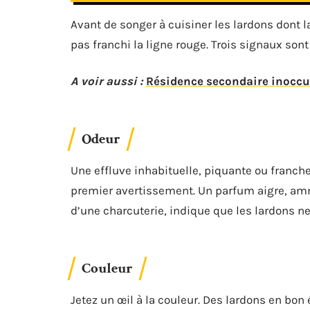
Avant de songer à cuisiner les lardons dont la
pas franchi la ligne rouge. Trois signaux sont à
A voir aussi :
Résidence secondaire inoccup
Odeur
Une effluve inhabituelle, piquante ou franc
premier avertissement. Un parfum aigre, am
d’une charcuterie, indique que les lardons ne 
Couleur
Jetez un œil à la couleur. Des lardons en bon 