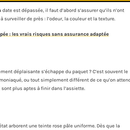
 date est dépassée, il faut d’abord s’assurer qu’ils n’ont
 surveiller de près : l’odeur, la couleur et la texture.
ée : les vrais risques sans assurance adaptée
hement déplaisante s’échappe du paquet ? C’est souvent le
moniaqué, ou tout simplement différent de ce qu’on atten
sont plus aptes à finir dans l’assiette.
état arborent une teinte rose pâle uniforme. Dès que la