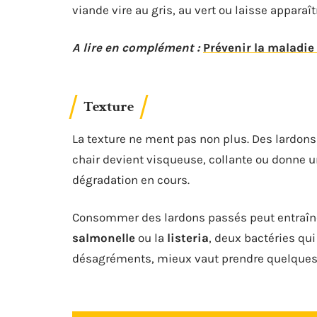
viande vire au gris, au vert ou laisse appara
A lire en complément :
Prévenir la maladie
Texture
La texture ne ment pas non plus. Des lardons f
chair devient visqueuse, collante ou donne un
dégradation en cours.
Consommer des lardons passés peut entraîner
salmonelle
ou la
listeria
, deux bactéries qui
désagréments, mieux vaut prendre quelques s