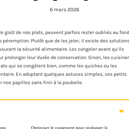
6 mars 2026
le goût de nos plats, peuvent parfois rester oubliés au fon
 péremption. Plutôt que de les jeter, il existe des solution
surant la sécurité alimentaire. Les congeler avant qu’ils
r prolonger leur durée de conservation. Sinon, les cuisiner
ats qui se congèlent bien, comme les quiches ou les
mentaire. En adoptant quelques astuces simples, ces petits
nos papilles sans finir à la poubelle.
dons
Optimiser le rangement pour prolonger la