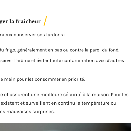
er la fraîcheur
ieux conserver ses lardons :
du frigo, généralement en bas ou contre la paroi du fond.
server l’arôme et éviter toute contamination avec d’autres
 de main pour les consommer en priorité.
re
et assurent une meilleure sécurité à la maison. Pour les
existent et surveillent en continu la température ou
 les mauvaises surprises.