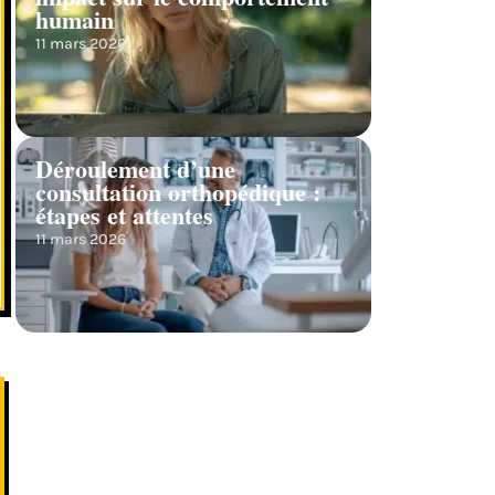
humain
11 mars 2026
Déroulement d’une
consultation orthopédique :
étapes et attentes
11 mars 2026