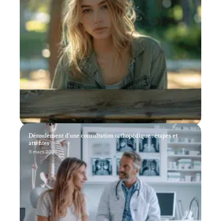
Déroulement d’une consultation orthopédique : étapes et
attentes
11 mars 2026