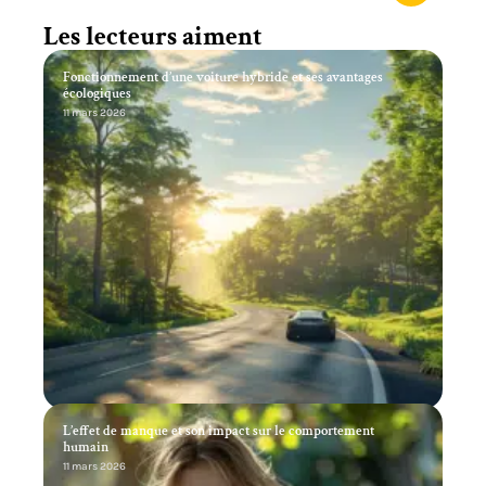
Les lecteurs aiment
Fonctionnement d’une voiture hybride et ses avantages
écologiques
11 mars 2026
L’effet de manque et son impact sur le comportement
humain
11 mars 2026