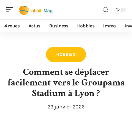
4 roues
Actus
Business
Hobbies
Immo
Inv
HOBBIES
Comment se déplacer
facilement vers le Groupama
Stadium à Lyon ?
29 janvier 2026