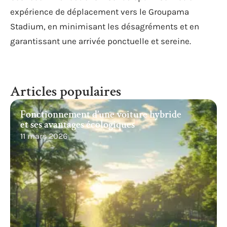
expérience de déplacement vers le Groupama
Stadium, en minimisant les désagréments et en
garantissant une arrivée ponctuelle et sereine.
Articles populaires
Fonctionnement d’une voiture hybride
et ses avantages écologiques
11 mars 2026