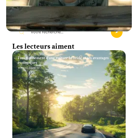
Recherche
Les lecteurs aiment
Fonctionnement d’une voiture hybride et ses avantages
écologiques
11 mars 2026