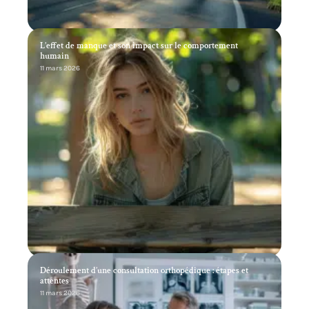
L’effet de manque et son impact sur le comportement
humain
11 mars 2026
Déroulement d’une consultation orthopédique : étapes et
attentes
11 mars 2026