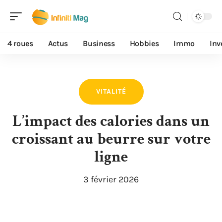
4 roues
Actus
Business
Hobbies
Immo
Inv
VITALITÉ
L’impact des calories dans un
croissant au beurre sur votre
ligne
3 février 2026