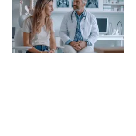
Contact
Mentions Légales
Sitemap
© 2025 | infinitimag.fr