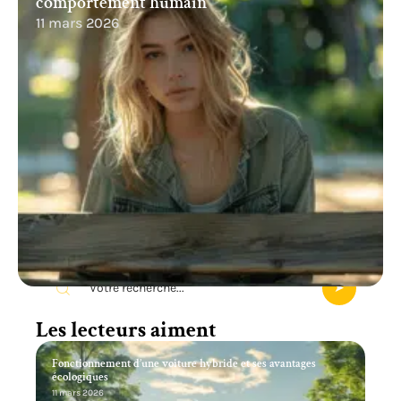
comportement humain
11 mars 2026
Recherche
Les lecteurs aiment
Fonctionnement d’une voiture hybride et ses avantages
écologiques
11 mars 2026