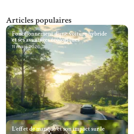
Articles populaires
Fonctionnement d’une voiture hybride
et ses avantages écologiques
11 mars 2026
L’effet de manque et son impact sur le