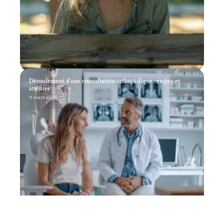
Déroulement d’une consultation orthopédique : étapes et
attentes
11 mars 2026