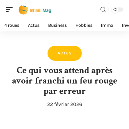
4 roues
Actus
Business
Hobbies
Immo
Inv
ACTUS
Ce qui vous attend après
avoir franchi un feu rouge
par erreur
22 février 2026