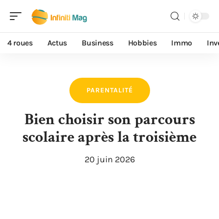
4 roues
Actus
Business
Hobbies
Immo
Inv
PARENTALITÉ
Bien choisir son parcours
scolaire après la troisième
20 juin 2026