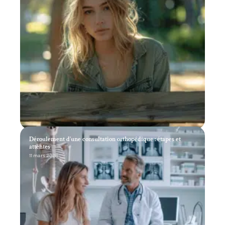
Déroulement d’une consultation orthopédique : étapes et
attentes
11 mars 2026