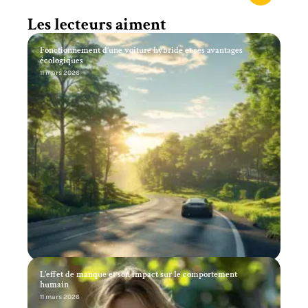
Les lecteurs aiment
Fonctionnement d’une voiture hybride et ses avantages
écologiques
11 mars 2026
L’effet de manque et son impact sur le comportement
humain
11 mars 2026