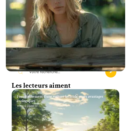
Recherche
Les lecteurs aiment
Fonctionnement d’une voiture hybride et ses avantages
écologiques
11 mars 2026