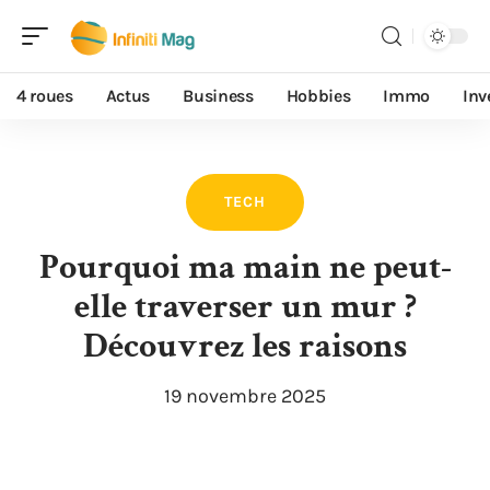
4 roues
Actus
Business
Hobbies
Immo
Inv
TECH
Pourquoi ma main ne peut-
elle traverser un mur ?
Découvrez les raisons
19 novembre 2025