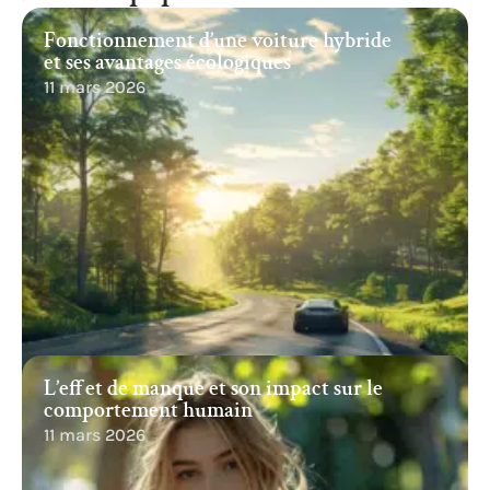
Fonctionnement d’une voiture hybride
et ses avantages écologiques
11 mars 2026
L’effet de manque et son impact sur le
comportement humain
11 mars 2026